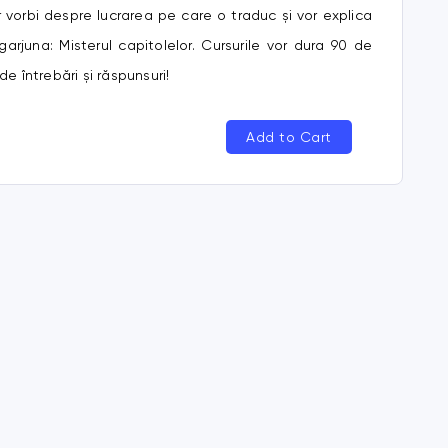
r vorbi despre lucrarea pe care o traduc și vor explica
arjuna: Misterul capitolelor. Cursurile vor dura 90 de
e întrebări și răspunsuri!
Add to Cart