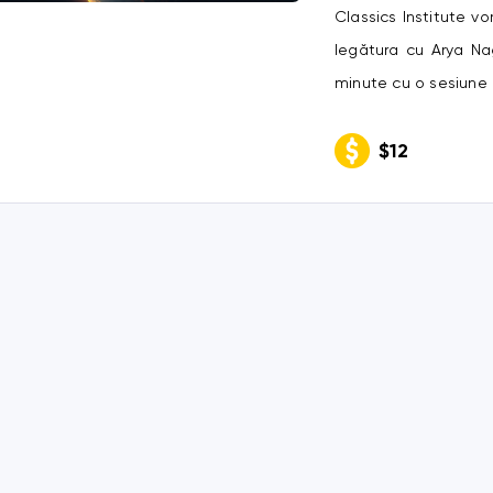
Classics Institute vo
legătura cu Arya Nag
minute cu o sesiune d
$12